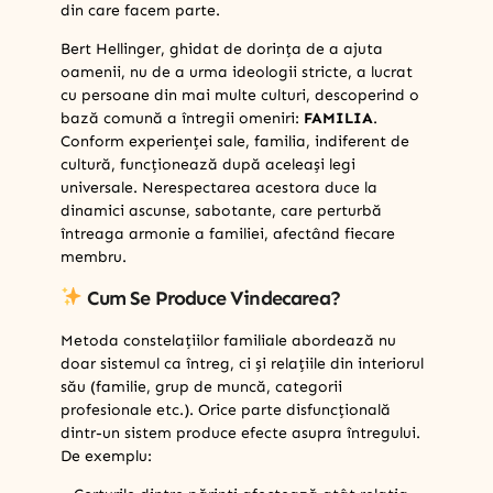
din care facem parte.
Bert Hellinger, ghidat de dorința de a ajuta
oamenii, nu de a urma ideologii stricte, a lucrat
cu persoane din mai multe culturi, descoperind o
bază comună a întregii omeniri:
FAMILIA
.
Conform experienței sale, familia, indiferent de
cultură, funcționează după aceleași legi
universale. Nerespectarea acestora duce la
dinamici ascunse, sabotante, care perturbă
întreaga armonie a familiei, afectând fiecare
membru.
Cum Se Produce Vindecarea?
Metoda constelațiilor familiale abordează nu
doar sistemul ca întreg, ci și relațiile din interiorul
său (familie, grup de muncă, categorii
profesionale etc.). Orice parte disfuncțională
dintr-un sistem produce efecte asupra întregului.
De exemplu: