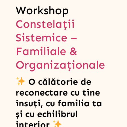
Workshop
Constelații
Sistemice –
Familiale &
Organizaționale
O călătorie de
reconectare cu tine
însuți, cu familia ta
și cu echilibrul
interior