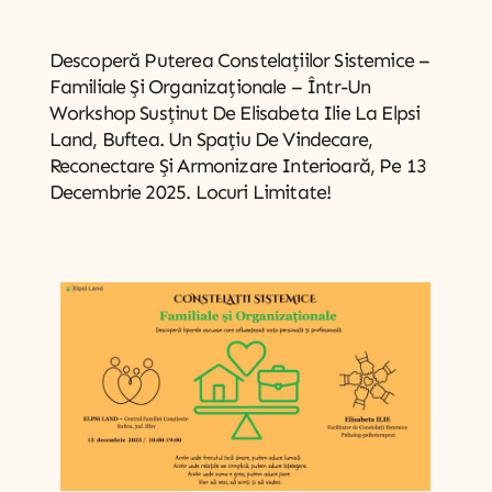
Descoperă Puterea Constelațiilor Sistemice –
Familiale Și Organizaționale – Într-Un
Workshop Susținut De Elisabeta Ilie La Elpsi
Land, Buftea. Un Spațiu De Vindecare,
Reconectare Și Armonizare Interioară, Pe 13
Decembrie 2025. Locuri Limitate!