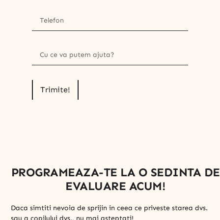
Trimite!
PROGRAMEAZA-TE LA O SEDINTA DE
EVALUARE ACUM!
Daca simtiti nevoia de sprijin in ceea ce priveste starea dvs.
sau a copilului dvs., nu mai asteptati!