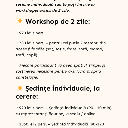
sesiune individuală sau te poți înscrie la
workshopul extins de 2 zile.
Workshop de 2 zile:
· 920 lei / pers.
· 780 lei / pers. – pentru cel puțin 2 membri din
aceeași familie (soț, soție, frate, soră, mamă,
tată, copil)
Fiecare participant va avea spațiul, timpul și
susținerea necesare pentru a-și lucra propria
constelație.
Ședințe individuale, la
cerere:
· 920 lei / pers. – Ședință individuală (90-110 min)
cu reprezentanți figurine, la sediu / online.
· 1850 lei / pers. – Ședință individuală (90-120