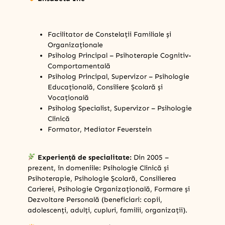
Facilitator de Constelații Familiale și
Organizaționale
Psiholog Principal – Psihoterapie Cognitiv-
Comportamentală
Psiholog Principal, Supervizor – Psihologie
Educațională, Consiliere Școlară și
Vocațională
Psiholog Specialist, Supervizor – Psihologie
Clinică
Formator, Mediator Feuerstein
Experiență de specialitate:
Din 2005 –
prezent, în domeniile: Psihologie Clinică și
Psihoterapie, Psihologie Școlară, Consilierea
Carierei, Psihologie Organizațională, Formare și
Dezvoltare Personală (beneficiari: copii,
adolescenți, adulți, cupluri, familii, organizații).