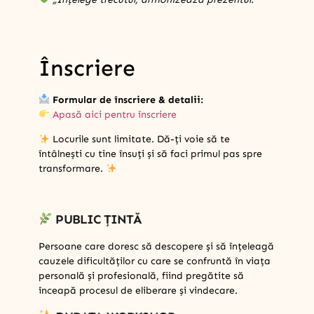
Înscriere
Formular de înscriere & detalii:
Apasă aici pentru înscriere
Locurile sunt limitate. Dă-ți voie să te
întâlnești cu tine însuți și să faci primul pas spre
transformare.
PUBLIC ȚINTĂ
Persoane care doresc să descopere și să înțeleagă
cauzele dificultăților cu care se confruntă în viața
personală și profesională, fiind pregătite să
înceapă procesul de eliberare și vindecare.