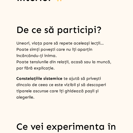
De ce să participi?
Uneori, viața pare să repete aceleași lecții…
Poate simți povești care nu îți aparțin
încărcându-ți inima.
Poate tensiunile din relații, acasă sau la muncă,
par fără explicație.
Constelațiile sistemice
te ajută să privești
dincolo de ceea ce este vizibil și să descoperi
tiparele ascunse care îți ghidează pașii și
alegerile.
Ce vei experimenta în