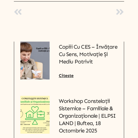
Copiii Cu CES – Învățare
Cu Sens, Motivație Și
Mediu Potrivit
Citeste
Workshop Constelații
Sistemice – Familiale &
Organizaționale | ELPSI
LAND | Buftea, 18
Octombrie 2025