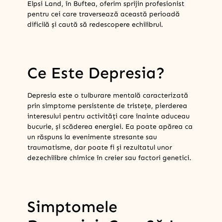
Elpsi Land, în Buftea, oferim sprijin profesionist
pentru cei care traversează această perioadă
dificilă și caută să redescopere echilibrul.
Ce Este Depresia?
Depresia este o tulburare mentală caracterizată
prin simptome persistente de tristețe, pierderea
interesului pentru activități care înainte aduceau
bucurie, și scăderea energiei. Ea poate apărea ca
un răspuns la evenimente stresante sau
traumatisme, dar poate fi și rezultatul unor
dezechilibre chimice în creier sau factori genetici.
Simptomele