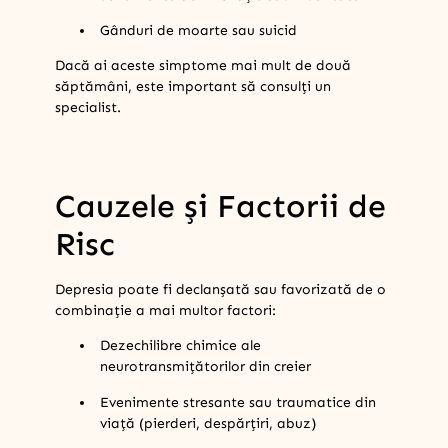
Gânduri de moarte sau suicid
Dacă ai aceste simptome mai mult de două
săptămâni, este important să consulți un
specialist.
Cauzele și Factorii de
Risc
Depresia poate fi declanșată sau favorizată de o
combinație a mai multor factori:
Dezechilibre chimice ale
neurotransmițătorilor din creier
Evenimente stresante sau traumatice din
viață (pierderi, despărțiri, abuz)