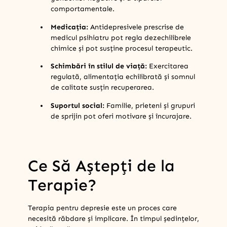
comportamentale.
Medicația:
Antidepresivele prescrise de
medicul psihiatru pot regla dezechilibrele
chimice și pot susține procesul terapeutic.
Schimbări în stilul de viață:
Exercitarea
regulată, alimentația echilibrată și somnul
de calitate susțin recuperarea.
Suportul social:
Familie, prieteni și grupuri
de sprijin pot oferi motivare și încurajare.
Ce Să Aștepți de la
Terapie?
Terapia pentru depresie este un proces care
necesită răbdare și implicare. În timpul ședințelor,