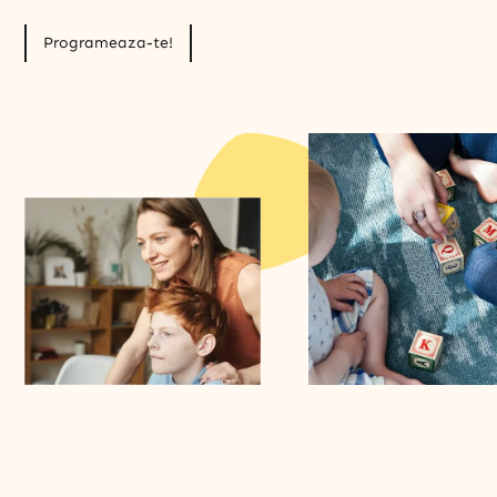
Programeaza-te!
© 2026 ELPSI LAND, Toate drepturile rezervate