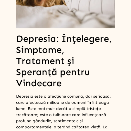
Depresia: Înțelegere,
Simptome,
Tratament și
Speranță pentru
Vindecare
Depresia este o afecțiune comună, dar serioasă,
care afectează milioane de oameni în întreaga
lume. Este mai mult decât o simplă tristețe
trecătoare; este o tulburare care influențează
profund gândurile, sentimentele și
comportamentele, alterând calitatea vieții. La