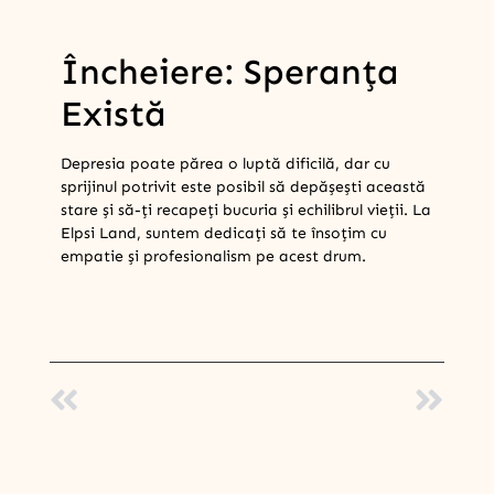
Încheiere: Speranța
Există
Depresia poate părea o luptă dificilă, dar cu
sprijinul potrivit este posibil să depășești această
stare și să-ți recapeți bucuria și echilibrul vieții. La
Elpsi Land, suntem dedicați să te însoțim cu
empatie și profesionalism pe acest drum.