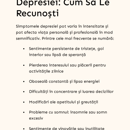
Depresiei: Cum Să Le
Recunoști
Simptomele depresiei pot varia în intensitate și
pot afecta viața personală și profesională în mod
semnificativ. Printre cele mai frecvente se numără:
Sentimente persistente de tristețe, gol
interior sau lipsă de speranță
Pierderea interesului sau plăcerii pentru
activitățile zilnice
Oboseală constantă și lipsa energiei
Dificultăți în concentrare și luarea deciziilor
Modificări ale apetitului și greutății
Probleme cu somnul: insomnie sau somn
excesiv
Sentimente de vinovăție sau inutilitate