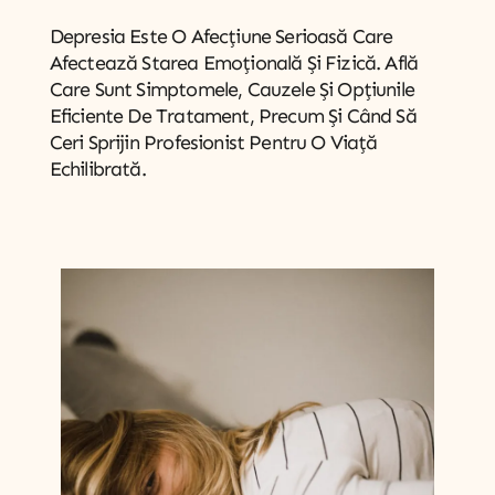
Depresia Este O Afecțiune Serioasă Care
Afectează Starea Emoțională Și Fizică. Află
Care Sunt Simptomele, Cauzele Și Opțiunile
Eficiente De Tratament, Precum Și Când Să
Ceri Sprijin Profesionist Pentru O Viață
Echilibrată.