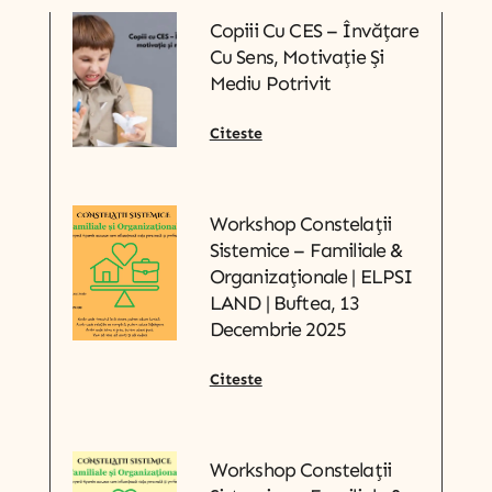
Copiii Cu CES – Învățare
Cu Sens, Motivație Și
Mediu Potrivit
Citeste
Workshop Constelații
Sistemice – Familiale &
Organizaționale | ELPSI
LAND | Buftea, 13
Decembrie 2025
Citeste
Workshop Constelații