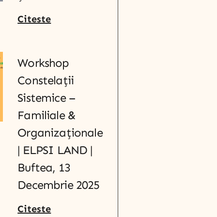
Citeste
Workshop
Constelații
Sistemice –
Familiale &
Organizaționale
| ELPSI LAND |
Buftea, 13
Decembrie 2025
Citeste