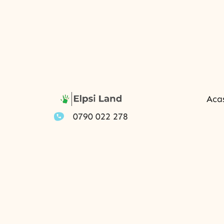
Aca
0790 022 278