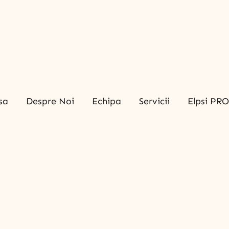
sa
Despre Noi
Echipa
Servicii
Elpsi PR