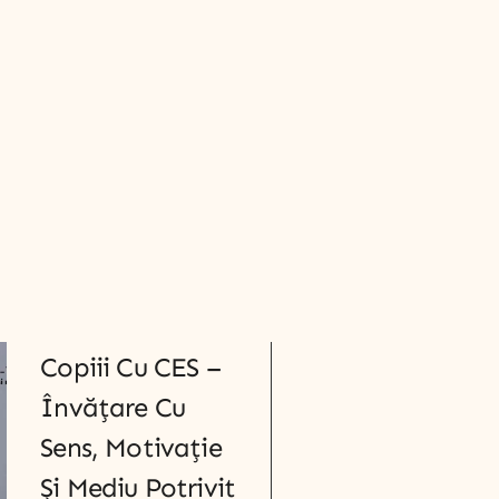
Copiii Cu CES –
Învățare Cu
Sens, Motivație
Și Mediu Potrivit