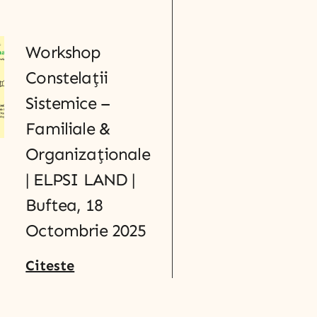
Workshop
Constelații
Sistemice –
Familiale &
Organizaționale
| ELPSI LAND |
Buftea, 18
Octombrie 2025
Citeste