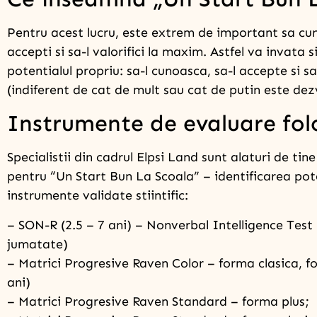
Pentru acest lucru, este extrem de important sa cunos
accepti si sa-l valorifici la maxim. Astfel va invata s
potentialul propriu: sa-l cunoasca, sa-l accepte si sa
(indiferent de cat de mult sau cat de putin este dez
Instrumente de evaluare fol
Specialistii din cadrul Elpsi Land sunt alaturi de tin
pentru “Un Start Bun La Scoala” – identificarea poten
instrumente validate stiintific:
– SON-R (2.5 – 7 ani) – Nonverbal Intelligence Test 
jumatate)
– Matrici Progresive Raven Color – forma clasica, f
ani)
– Matrici Progresive Raven Standard – forma plus;