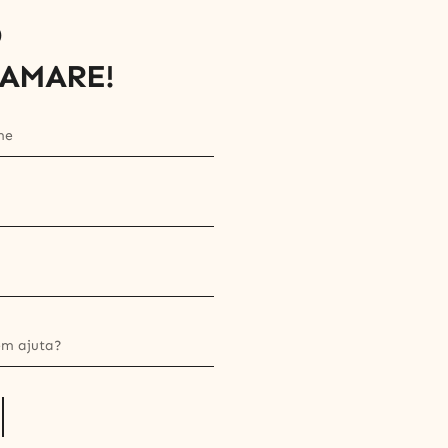
O
AMARE!