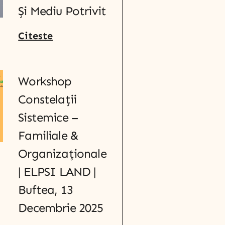
Și Mediu Potrivit
Citeste
Workshop
Constelații
Sistemice –
Familiale &
Organizaționale
| ELPSI LAND |
Buftea, 13
Decembrie 2025