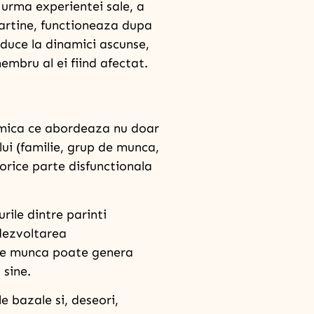
 urma experientei sale, a
apartine, functioneaza dupa
 duce la dinamici ascunse,
embru al ei fiind afectat.
emica ce abordeaza nu doar
ului (familie, grup de munca,
 orice parte disfunctionala
rile dintre parinti
 dezvoltarea
l de munca poate genera
 sine.
e bazale si, deseori,