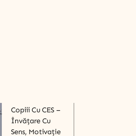
Copiii Cu CES –
Învățare Cu
Sens, Motivație