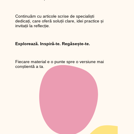
Continuăm cu articole scrise de specialiști
dedicați, care oferă soluții clare, idei practice și
invitații la reflecție.
Explorează. Inspiră-te. Regăsește-te.
Fiecare material e o punte spre o versiune mai
conștientă a ta.